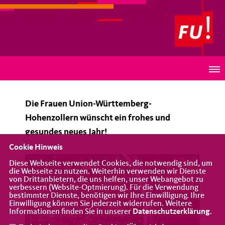
Frauen Union Württemberg-Hohenzollern
Die Frauen Union-Württemberg-Hohenzollern
wünscht ein frohes und gesundes neues Jahr!
Die Frauen Union-Württemberg-
Hohenzollern wünscht ein frohes und
gesundes neues Jahr!
Cookie Hinweis
Diese Webseite verwendet Cookies, die notwendig sind, um
die Webseite zu nutzen. Weiterhin verwenden wir Dienste
von Drittanbietern, die uns helfen, unser Webangebot zu
verbessern (Website-Optmierung). Für die Verwendung
bestimmter Dienste, benötigen wir Ihre Einwilligung. Ihre
Einwilligung können Sie jederzeit widerrufen. Weitere
Informationen finden Sie in unserer
Datenschutzerklärung
.