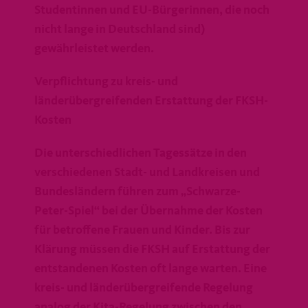
Studentinnen und EU-Bürgerinnen, die noch
nicht lange in Deutschland sind)
gewährleistet werden.
Verpflichtung zu kreis- und
länderübergreifenden Erstattung der FKSH-
Kosten
Die unterschiedlichen Tagessätze in den
verschiedenen Stadt- und Landkreisen und
Bundesländern führen zum „Schwarze-
Peter-Spiel“ bei der Übernahme der Kosten
für betroffene Frauen und Kinder. Bis zur
Klärung müssen die FKSH auf Erstattung der
entstandenen Kosten oft lange warten. Eine
kreis- und länderübergreifende Regelung
analog der Kita-Regelung zwischen den