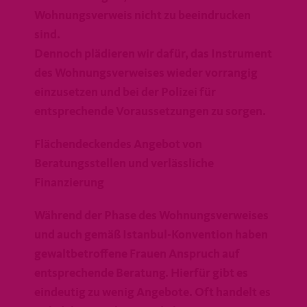
Wohnungsverweis nicht zu beeindrucken
sind.
Dennoch plädieren wir dafür, das Instrument
des Wohnungsverweises wieder vorrangig
einzusetzen und bei der Polizei für
entsprechende Voraussetzungen zu sorgen.
Flächendeckendes Angebot von
Beratungsstellen und verlässliche
Finanzierung
Während der Phase des Wohnungsverweises
und auch gemäß Istanbul-Konvention haben
gewaltbetroffene Frauen Anspruch auf
entsprechende Beratung. Hierfür gibt es
eindeutig zu wenig Angebote. Oft handelt es