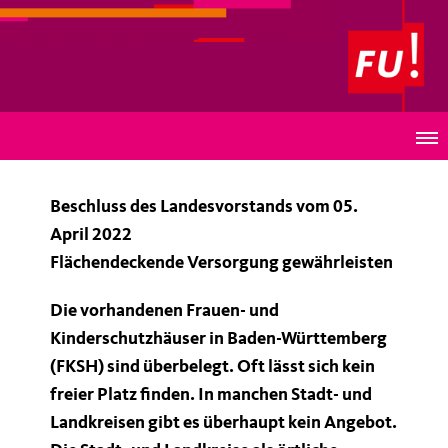
Frauen Union Württemberg-Hohenzollern
Unsere Forderungen zum Thema Frauen- und
Kinderschutzhäuser
Beschluss des Landesvorstands vom 05.
April 2022
Flächendeckende Versorgung gewährleisten
Die vorhandenen Frauen- und
Kinderschutzhäuser in Baden-Württemberg
(FKSH) sind überbelegt. Oft lässt sich kein
freier Platz finden. In manchen Stadt- und
Landkreisen gibt es überhaupt kein Angebot.