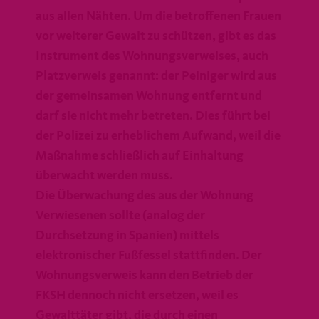
aus allen Nähten. Um die betroffenen Frauen
vor weiterer Gewalt zu schützen, gibt es das
Instrument des Wohnungsverweises, auch
Platzverweis genannt: der Peiniger wird aus
der gemeinsamen Wohnung entfernt und
darf sie nicht mehr betreten. Dies führt bei
der Polizei zu erheblichem Aufwand, weil die
Maßnahme schließlich auf Einhaltung
überwacht werden muss.
Die Überwachung des aus der Wohnung
Verwiesenen sollte (analog der
Durchsetzung in Spanien) mittels
elektronischer Fußfessel stattfinden. Der
Wohnungsverweis kann den Betrieb der
FKSH dennoch nicht ersetzen, weil es
Gewalttäter gibt, die durch einen