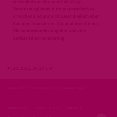
sich dabei um ehrenamtlich tätige
Vereinsmitglieder, die nur sporadisch zu
erreichen sind und sich ausschließlich über
Spenden finanzieren. Wir plädieren für ein
flächendeckendes Angebot und eine
verlässliche Finanzierung.
04.12.2022, 09:23 Uhr
Frauen Union Bezirk Württemberg Hohenzollern
IMPRESSUM
DATENSCHUTZ
KONTAKT